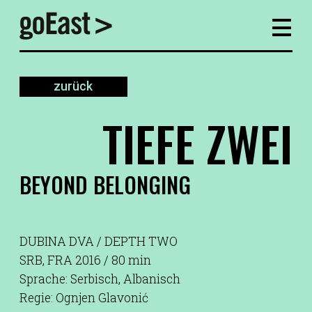
zurück
TIEFE ZWEI
BEYOND BELONGING
DUBINA DVA / DEPTH TWO
SRB, FRA 2016 / 80 min
Sprache: Serbisch, Albanisch
Regie: Ognjen Glavonić