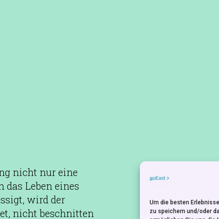
ung nicht nur eine
h das Leben eines
sigt, wird der
Um die besten Erlebnisse
et, nicht beschnitten
zu speichern und/oder d