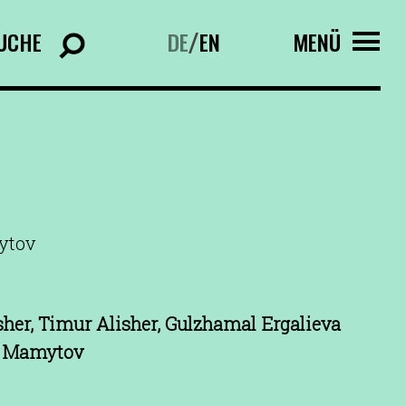
UCHE
DE
EN
MENÜ
/
ytov
sher, Timur Alisher, Gulzhamal Ergalieva
 Mamytov