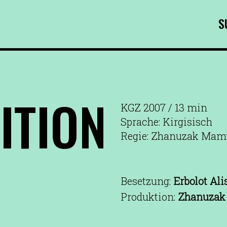
S
ITION
KGZ 2007 / 13 min
Sprache: Kirgisisch
Regie: Zhanuzak Mam
Besetzung:
Erbolot Ali
Produktion:
Zhanuzak