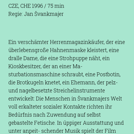
CZE, CHE 1996 / 75 min
Regie: Jan Švankmajer
Ein verschämter Herrenmagazinkäufer, der eine
überlebensgroße Hahnenmaske kleistert, eine
dralle Dame, die eine Strohpuppe näht, ein
Kioskbesitzer, der an einer Ma-
sturbationsmaschine schraubt, eine Postbotin,
die Brotkugeln knetet, ein Ehemann, der pelz-
und nagelbesetzte Streichelinstrumente
entwickelt: Die Menschen in Švankmajers Welt
voll erkalteter sozialer Kontakte richten ihr
Bedürfnis nach Zuwendung auf selbst
gebastelte Fetische. In üppiger Ausstattung und
unter anpeit- schender Musik spielt der Film