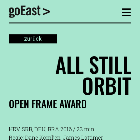
zurück
ALL STILL
ORBIT
OPEN FRAME AWARD
HRV, SRB, DEU, BRA 2016 / 23 min
Regie: Dane Komljen, James Lattimer