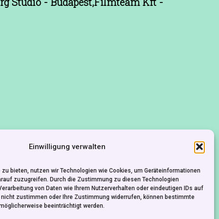
org Stúdió - Budapest,Filmteam Kft -
Einwilligung verwalten
 zu bieten, nutzen wir Technologien wie Cookies, um Geräteinformationen
KONTAKT
IMPRESSUM
DATENSCHUTZ
arauf zuzugreifen. Durch die Zustimmung zu diesen Technologien
Verarbeitung von Daten wie Ihrem Nutzerverhalten oder eindeutigen IDs auf
e nicht zustimmen oder Ihre Zustimmung widerrufen, können bestimmte
möglicherweise beeinträchtigt werden.