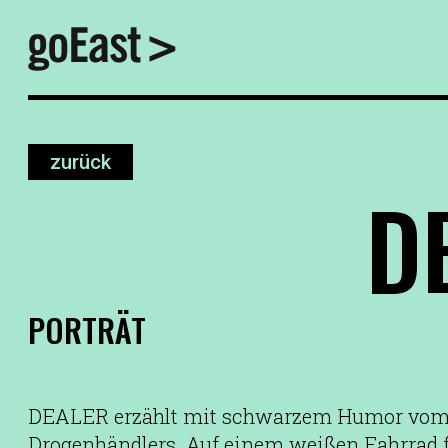
zurück
D
PORTRÄT
DEALER erzählt mit schwarzem Humor vom 
Drogenhändlers. Auf einem weißen Fahrrad f