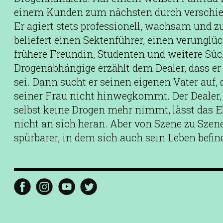
einem Kunden zum nächsten durch verschied
Er agiert stets professionell, wachsam und z
beliefert einen Sektenführer, einen verunglü
frühere Freundin, Studenten und weitere Süc
Drogenabhängige erzählt dem Dealer, dass er 
sei. Dann sucht er seinen eigenen Vater auf, 
seiner Frau nicht hinwegkommt. Der Dealer, 
selbst keine Drogen mehr nimmt, lässt das E
nicht an sich heran. Aber von Szene zu Sze
spürbarer, in dem sich auch sein Leben befind