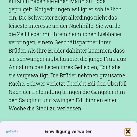
kürzlich haben sie einen Mann zu Tode
geprügelt. Notgedrungen willigt er schließlich
ein. Die Schwester zeigt allerdings nicht das
leiseste Interesse an der Nachhilfe. Sie würde
die Zeit lieber mit ihrem heimlichen Liebhaber
verbringen, einem Geschäftspartner ihrer
Brüder. Als ihre Brüder dahinter kommen, dass
sie schwanger ist, behauptet die junge Frau aus
Angst um das Leben ihres Geliebten, Edi habe
sie vergewaltigt. Die Brüder nehmen grausame
Rache. Schwer verletzt überlebt Edi den Überfall.
Nach der Entbindung bringen die Gangster ihm
den Säugling und zwingen Edi, binnen einer
Woche die Stadt zu verlassen.
Drehbuch:
Piotr Trzaskalski,Wojciech Lepianka
Einwilligung verwalten
Kamera:
Krzysztof Ptak