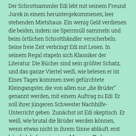
Der Schrottsammler Edi lebt mit seinem Freund
Jurek in einem heruntergekommenen, leer
stehenden Mietshaus. Ein wenig Geld verdienen
die beiden, indem sie Sperrmüll sammeln und
beim örtlichen Schrotthändler verscherbeln.
Seine freie Zeit verbringt Edi mit Lesen. In
seinem Regal stapeln sich Klassiker der
Literatur. Die Bücher sind sein größter Schatz,
und das ganze Viertel weiß, wie belesen er ist.
Eines Tages kommen zwei gefürchtete
Kleingangster, die von allen nur „die Brüder“
genannt werden, mit einem Auftrag zu Edi: Er
soll ihrer jüngeren Schwester Nachhilfe-
Unterricht geben. Zunächst ist Edi skeptisch. Er
weiß, wie brutal die Brüder werden können,
wenn etwas nicht in ihrem Sinne abläuft; erst