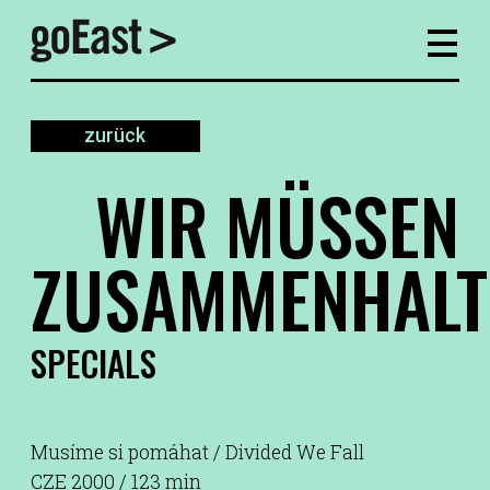
zurück
WIR MÜSSEN
ZUSAMMENHALT
SPECIALS
Musíme si pomáhat / Divided We Fall
CZE 2000 / 123 min