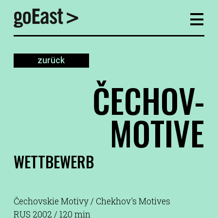
zurück
ČECHOV-
MOTIVE
WETTBEWERB
Čechovskie Motivy / Chekhov's Motives
RUS 2002 / 120 min