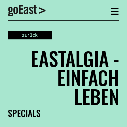
zurück
EASTALGIA -
EINFACH
LEBEN
SPECIALS