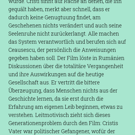
wurde. Cristi sinnt auf Rache an denen, die ihn
gequält haben, merkt aber schnell, dass er
dadurch keine Genugtuung findet, am
Geschehenen nichts verändert und auch seine
Seelenruhe nicht zurückerlangt. Alle machen
das System verantwortlich und berufen sich auf
Ceausescu, der persönlich die Anweisungen
gegeben haben soll. Der Film löste in Rumänien
Diskussionen über die totalitäre Vergangenheit
und ihre Auswirkungen auf die heutige
Gesellschaft aus. Er vertritt die bittere
Überzeugung, dass Menschen nichts aus der
Geschichte lernen, da sie erst durch die
Erfahrung am eigenen Leib beginnen, etwas zu
verstehen. Leitmotivisch zieht sich dieses
Generationenproblem durch den Film: Cristis
Vater war politischer Gefangener, wofür der