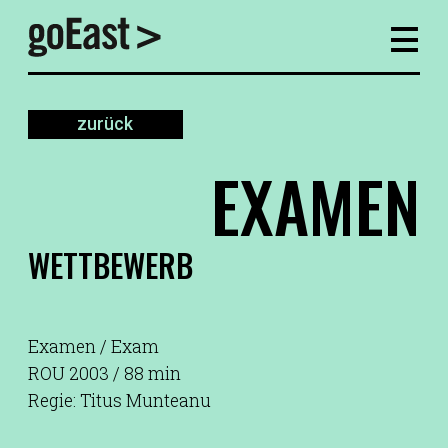
zurück
EXAMEN
WETTBEWERB
Examen / Exam
ROU 2003 / 88 min
Regie: Titus Munteanu