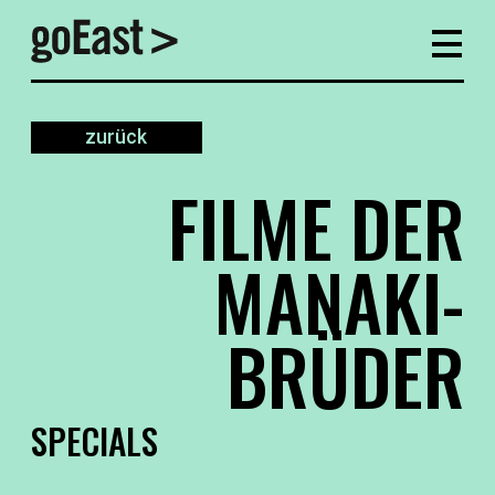
zurück
FILME DER
MANAKI-
BRÜDER
SPECIALS