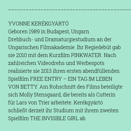
__________________________________________
YVONNE KERÉKGYÁRTÓ
Geboren 1989 in Budapest, Ungarn.
Drehbuch- und Dramaturgiestudium an der
Ungarischen Filmakademie. Ihr Regiedebüt gab
sie 2010 mit dem Kurzfilm PINKWATER. Nach
zahlreichen Videodrehs und Werbespots
realisierte sie 2013 ihren ersten abendfüllenden
Spielfilm FREE ENTRY – EIN TAG IM LEBEN
VON BETTY. Am Rohschnitt des Films beteiligte
sich Molly Stensgaard, die bereits als Cutterin
für Lars von Trier arbeitete. Kerékgyártó
schließt derzeit ihr Studium mit ihrem zweiten
Spielfilm THE INVISIBLE GIRL ab.