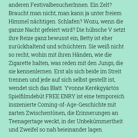
anderen FestivalbesucherInnen. Ein Zelt?
Braucht man nicht, man kann ja unter freiem
Himmel nächtigen. Schlafen? Wozu, wenn die
ganze Nacht gefeiert wird? Die hübsche V setzt
ihre Reize ganz bewusst ein, Betty ist eher
zurückhaltend und schüchtern. Sie weiß nicht
so recht, wohin mit ihren Händen, wie die
Zigarette halten, was reden mit den Jungs, die
sie kennenlernen. Erst als sich beide im Streit
trennen und jede auf sich selbst gestellt ist,
wendet sich das Blatt. Yvonne Kerékgyártós
Spielfilmdebüt FREE ENRY ist eine temporeich
inszenierte Coming-of-Age-Geschichte mit
zarten Zwischentönen, die Erinnerungen an
Teenagertage weckt, in der Unbekümmertheit
und Zweifel so nah beieinander lagen.