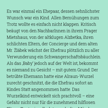
Es war einmal ein Ehepaar, dessen sehnlichster
Wunsch war ein Kind. Allen Bemühungen zum
Trotz wollte es einfach nicht klappen. Kritisch
beäugt von den NachbarInnen in ihrem Prager
Mietshaus, von der altklugen Alzbetka, ihren
schlichten Eltern, der Concierge und dem alten
Mr. Žlábek wächst der Ehefrau plötzlich zu aller
Verwunderung ein Schwangerschaftsbäuchlein.
Als das ‚Baby‘ jedoch auf der Welt ist, bekommt
es niemand zu Gesicht – mit gutem Grund: Der
betrübte Ehemann hatte eine Alraun-Wurzel
zurecht geschnitzt, die die Ehefrau sofort an
Kindes Statt angenommen hatte. Das
Wurzelkind entwickelt sich prachtvoll – eine
Gefahr nicht nur für die zunehmend hilflosen