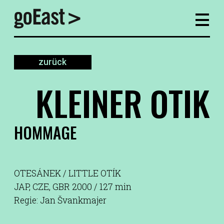
zurück
KLEINER OTIK
HOMMAGE
OTESÁNEK / LITTLE OTÍK
JAP, CZE, GBR 2000 / 127 min
Regie: Jan Švankmajer