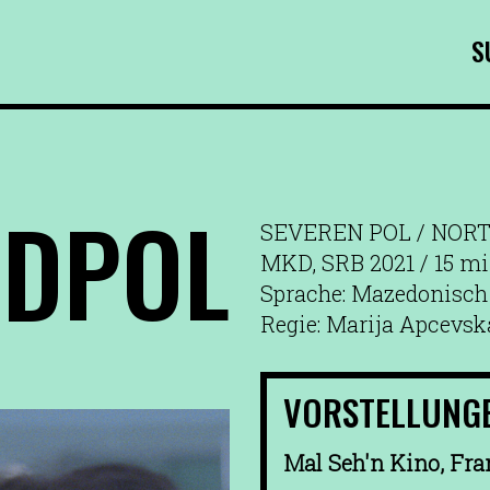
S
DPOL
SEVEREN POL / NOR
MKD, SRB 2021 / 15 m
Sprache: Mazedonisch
Regie: Marija Apcevsk
VORSTELLUNG
Mal Seh'n Kino, Fra