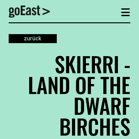
zurück
SKIERRI -
LAND OF THE
DWARF
BIRCHES