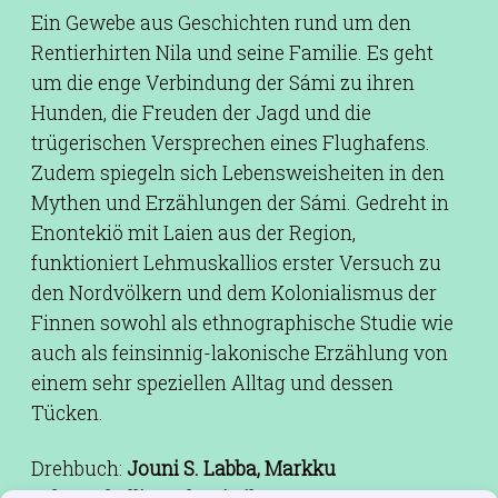
Ein Gewebe aus Geschichten rund um den
Rentierhirten Nila und seine Familie. Es geht
um die enge Verbindung der Sámi zu ihren
Hunden, die Freuden der Jagd und die
trügerischen Versprechen eines Flughafens.
Zudem spiegeln sich Lebensweisheiten in den
Mythen und Erzählungen der Sámi. Gedreht in
Enontekiö mit Laien aus der Region,
funktioniert Lehmuskallios erster Versuch zu
den Nordvölkern und dem Kolonialismus der
Finnen sowohl als ethnographische Studie wie
auch als feinsinnig-lakonische Erzählung von
einem sehr speziellen Alltag und dessen
Tücken.
Drehbuch:
Jouni S. Labba, Markku