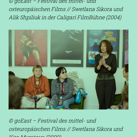
© goEast – Festival des mittel- und
osteuropäischen Films // Swetlana Sikora und
Alik Shpiliuk in der Caligari FilmBühne (2004)
© goEast – Festival des mittel- und
osteuropäischen Films // Swetlana Sikora und