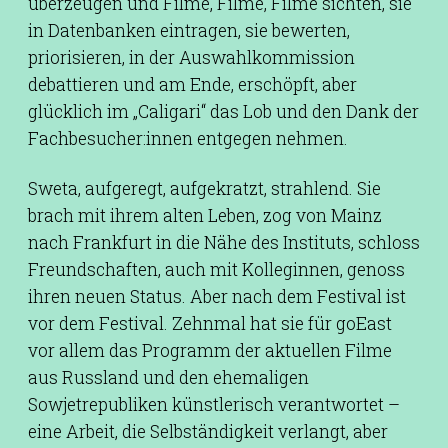
überzeugen und Filme, Filme, Filme sichten, sie
in Datenbanken eintragen, sie bewerten,
priorisieren, in der Auswahlkommission
debattieren und am Ende, erschöpft, aber
glücklich im „Caligari“ das Lob und den Dank der
Fachbesucher:innen entgegen nehmen.
Sweta, aufgeregt, aufgekratzt, strahlend. Sie
brach mit ihrem alten Leben, zog von Mainz
nach Frankfurt in die Nähe des Instituts, schloss
Freundschaften, auch mit Kolleginnen, genoss
ihren neuen Status. Aber nach dem Festival ist
vor dem Festival. Zehnmal hat sie für goEast
vor allem das Programm der aktuellen Filme
aus Russland und den ehemaligen
Sowjetrepubliken künstlerisch verantwortet –
eine Arbeit, die Selbständigkeit verlangt, aber