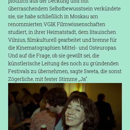
plötzlich aus der Deckung und mit
überraschendem Selbstbewusstsein verkündete
sie, sie habe schließlich in Moskau am
renommierten VGIK Filmwissenschaften
studiert, in ihrer Heimatstadt, dem litauischen
Vilnius, filmkulturell gearbeitet und brenne für
die Kinematographien Mittel- und Osteuropas.
Und auf die Frage, ob sie gewillt sei, die
künstlerische Leitung des noch zu gründenden
Festivals zu übernehmen, sagte Sweta, die sonst
Zögerliche, mit fester Stimme „Ja“.