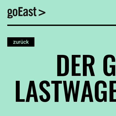
zurück
DER 
LASTWAGE