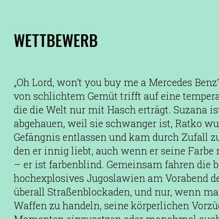
WETTBEWERB
„Oh Lord, won’t you buy me a Mercedes Benz?
von schlichtem Gemüt trifft auf eine temper
die die Welt nur mit Hasch erträgt. Suzana is
abgehauen, weil sie schwanger ist, Ratko w
Gefängnis entlassen und kam durch Zufall z
den er innig liebt, auch wenn er seine Farb
– er ist farbenblind. Gemeinsam fahren die 
hochexplosives Jugoslawien am Vorabend de
überall Straßenblockaden, und nur, wenn man
Waffen zu handeln, seine körperlichen Vorzü